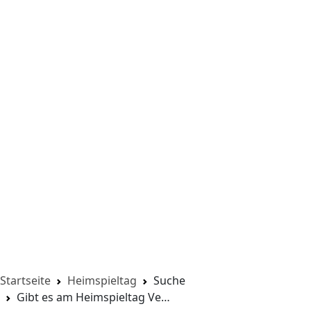
Startseite
Heimspieltag
Suche
Gibt es am Heimspieltag Verwahrmöglichkeiten für Taschen und Rucksäcke?